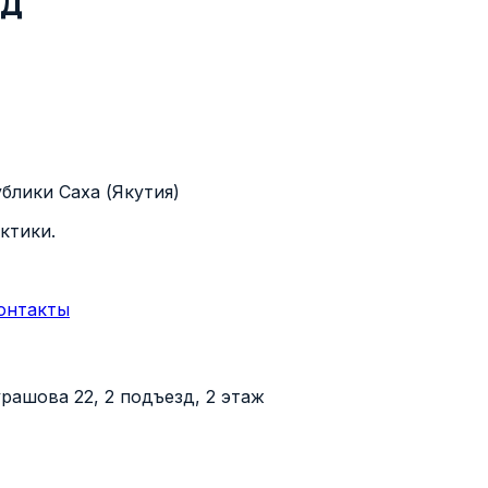
од
блики Саха (Якутия)
ктики.
онтакты
Курашова 22, 2 подъезд, 2 этаж