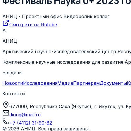
Фестиваль Наука 0+ 2023 г
АНИЦ - Проектный офис Видеоролик коллег
Смотреть на
Rutube
А
АНИЦ
Арктический научно-исследовательский центр Респу
Комплексные научные исследования для развития Ар
Разделы
Новости
Исследования
Медиа
Партнёрам
Документы
К
Контакты
677000, Республика Саха (Якутия), г. Якутск, ул. 
diring@mail.ru
+7 (4112) 31-90-82
©
2026
АНИЦ
. Все права защищены.