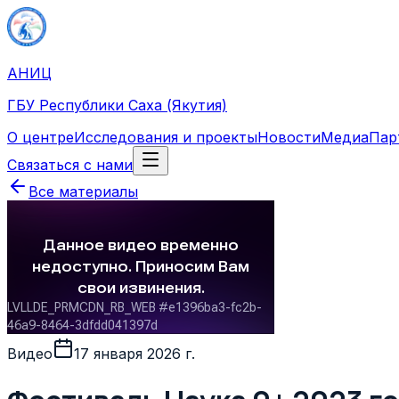
АНИЦ
ГБУ Республики Саха (Якутия)
О центре
Исследования и проекты
Новости
Медиа
Пар
Связаться с нами
Все материалы
Видео
17 января 2026 г.