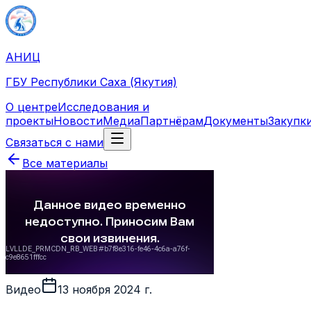
АНИЦ
ГБУ Республики Саха (Якутия)
О центре
Исследования и
проекты
Новости
Медиа
Партнёрам
Документы
Закупк
Связаться с нами
Все материалы
Видео
13 ноября 2024 г.