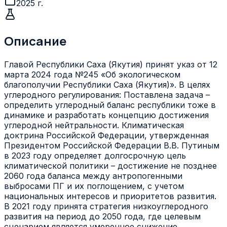
2025 г.
Описание
Главой Республики Саха (Якутия) принят указ от 12
марта 2024 года №245 «Об экологическом
благополучии Республики Саха (Якутия)». В целях
углеродного регулирования: Поставлена задача –
определить углеродный баланс республики тоже в
динамике и разработать концепцию достижения
углеродной нейтральности. Климатическая
доктрина Российской Федерации, утвержденная
Президентом Российской Федерации В.В. Путиным
в 2023 году определяет долгосрочную цель
климатической политики – достижение не позднее
2060 года баланса между антропогенными
выбросами ПГ и их поглощением, с учетом
национальных интересов и приоритетов развития.
В 2021 году принята стратегия низкоуглеродного
развития на период до 2050 года, где целевым
сценарием является умеренное снижение