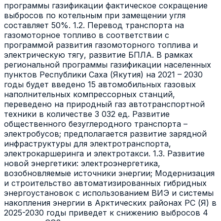
программы газификации фактическое сокращение
выбросов по котельным при замещении угля
составляет 50%. 1.2. Перевод транспорта на
газомоторное топливо в соответствии с
программой развития газомоторного топлива и
электрическую тягу, развитие БПЛА. В рамках
региональной программы газификации населенных
пунктов Республики Саха (Якутия) на 2021 – 2030
годы будет введено 15 автомобильных газовых
наполнительных компрессорных станций,
переведено на природный газ автотранспортной
техники в количестве 3 032 ед. Развитие
общественного безуглеродного транспорта –
электробусов; предполагается развитие зарядной
инфраструктуры для электротранспорта,
электрокаршеринга и электротакси. 1.3. Развитие
новой энергетики: электроэнергетика,
возобновляемые источники энергии; Модернизация
и строительство автоматизированных гибридных
энергоустановок с использованием ВИЭ и системы
накопления энергии в Арктических районах РС (Я) в
2025-2030 годы приведет к снижению выбросов 4