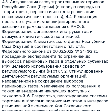
4.3. Актуализация лесоустроительных материалов
Республики Саха (Якутия) (в первую очередь на
территориях, перспективных для реализации
лесоклиматических проектов); 4.4. Реализация
проектов с участием квалифицированного
заказчика в рамках соглашения с РНФ. 5.
Формирование финансовых инструментов и
стимулов климатической политики 5.1.
Формирование Климатического фонда Республики
Саха (Якутия) в соответствии с п.15 ст.8.
Федерального закона от 06.03.2022 № 34-ФЗ «О
проведении эксперимента по ограничению
выбросов парниковых газов в отдельных субъектах
РФ» целевого использования средств от
регулируемого рынка (квот); 5.2. Стимулирование
деятельности регулируемых организаций,
направленной на сокращение выбросов
парниковых газов, увеличение их поглощения, а
также на внедрение наилучших доступных
технологий. 6. Разработка, пилотирование системы
торговли выбросами парниковых газов в интересах
региональной экономики Ход Сахалинского
эксперимента показал необходимость развития