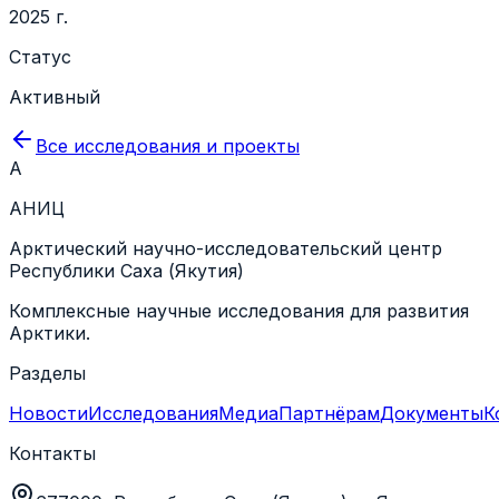
2025 г.
Статус
Активный
Все исследования и проекты
А
АНИЦ
Арктический научно-исследовательский центр
Республики Саха (Якутия)
Комплексные научные исследования для развития
Арктики.
Разделы
Новости
Исследования
Медиа
Партнёрам
Документы
К
Контакты