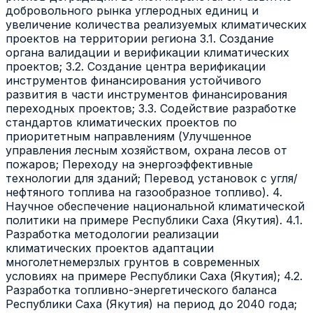
добровольного рынка углеродных единиц и
увеличение количества реализуемых климатических
проектов на территории региона 3.1. Создание
органа валидации и верификации климатических
проектов; 3.2. Создание центра верификации
инструментов финансирования устойчивого
развития в части инструментов финансирования
переходных проектов; 3.3. Содействие разработке
стандартов климатических проектов по
приоритетным направлениям (Улучшенное
управления лесным хозяйством, охрана лесов от
пожаров; Переходу на энергоэффективные
технологии для зданий; Перевод установок с угля/
нефтяного топлива на газообразное топливо). 4.
Научное обеспечение национальной климатической
политики на примере Республики Саха (Якутия). 4.1.
Разработка методологии реализации
климатических проектов адаптации
многолетнемерзлых грунтов в современных
условиях на примере Республики Саха (Якутия); 4.2.
Разработка топливно-энергетического баланса
Республики Саха (Якутия) на период до 2040 года;