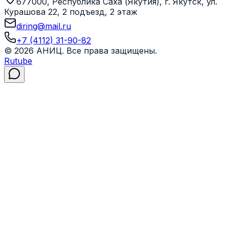
677000, Республика Саха (Якутия), г. Якутск, ул.
Курашова 22, 2 подъезд, 2 этаж
diring@mail.ru
+7 (4112) 31-90-82
©
2026
АНИЦ
. Все права защищены.
Rutube