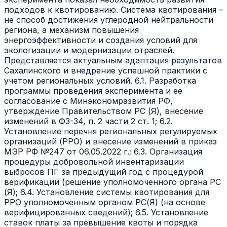
подходов к квотированию. Система квотирования –
не способ достижения углеродной нейтральности
региона, а механизм повышения
энергоэффективности и создания условий для
экологизации и модернизации отраслей.
Представляется актуальным адаптация результатов
Сахалинского и внедрение успешной практики с
учетом региональных условий. 6.1. Разработка
программы проведения эксперимента и ее
согласование с Минэкономразвития РФ,
утверждение Правительством РС (Я), внесение
изменений в ФЗ-34, п. 2 части 2 ст. 1; 6.2.
Установление перечня региональных регулируемых
организаций (РРО) и внесение изменений в приказ
МЭР РФ №247 от 06.05.2022 г.; 6.3. Организация
процедуры добровольной инвентаризации
выбросов ПГ за предыдущий год с процедурой
верификации (решение уполномоченного органа РС
(Я); 6.4. Установление системы квотирования для
РРО уполномоченным органом РС(Я) (на основе
верифицированных сведений); 6.5. Установление
ставок платы за превышение квоты и порядка