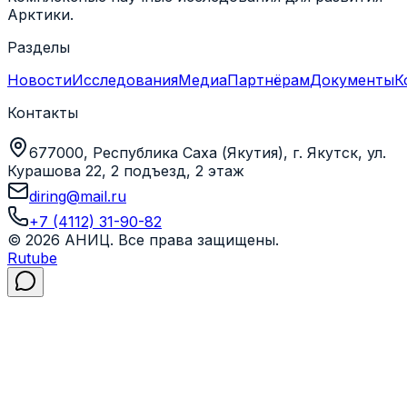
Арктики.
Разделы
Новости
Исследования
Медиа
Партнёрам
Документы
К
Контакты
677000, Республика Саха (Якутия), г. Якутск, ул.
Курашова 22, 2 подъезд, 2 этаж
diring@mail.ru
+7 (4112) 31-90-82
©
2026
АНИЦ
. Все права защищены.
Rutube