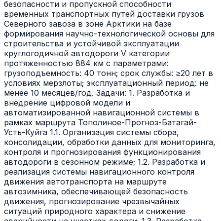
безопасности и пропускной способности
временных транспортных путей доставки грузов
Северного завоза в зоне Арктики на базе
формирования научно-технологической основы для
строительства и устойчивой эксплуатации
круглогодичной автодороги V категории
протяженностью 884 км с параметрами:
грузоподъемность: 40 тонн; срок службы: ≥20 лет в
условиях мерзлоты; эксплуатационный период: не
менее 10 месяцев/год. Задачи: 1. Разработка и
внедрение цифровой модели и
автоматизированной навигационной системы в
рамках маршрута Тополиное-Прогноз-Батагай-
Усть-Куйга 1.1. Организация системы сбора,
консолидации, обработки данных для мониторинга,
контроля и прогнозирования функционирования
автодороги в сезонном режиме; 1.2. Разработка и
реализация системы навигационного контроля
движения автотранспорта на маршруте
автозимника, обеспечивающей безопасность
движения, прогнозирование чрезвычайных
ситуаций природного характера и снижение
аварийности на участках дороги. 1.3. Разработка