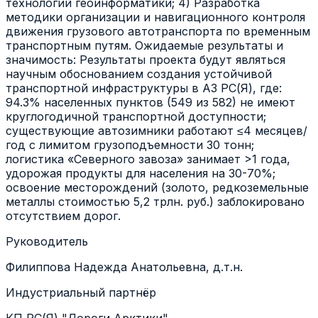
технологий геоинформатики; 4) Разработка
методики организации и навигационного контроля
движения грузового автотранспорта по временным
транспортным путям. Ожидаемые результаты и
значимость: Результаты проекта будут являться
научным обоснованием создания устойчивой
транспортной инфраструктуры в АЗ РС(Я), где:
94.3% населенных пунктов (549 из 582) не имеют
круглогодичной транспортной доступности;
существующие автозимники работают ≤4 месяцев/
год с лимитом грузоподъемности 30 тонн;
логистика «Северного завоза» занимает >1 года,
удорожая продукты для населения на 30-70%;
освоение месторождений (золото, редкоземельные
металлы стоимостью 5,2 трлн. руб.) заблокировано
отсутствием дорог.
Руководитель
Филиппова Надежда Анатольевна, д.т.н.
Индустриальный партнёр
КП РС(Я) "Дороги Арктики"