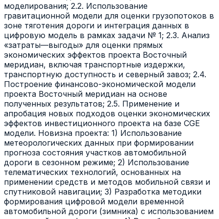
моделирования; 2.2. Использование
гравитационной модели для оценки грузопотоков в
зоне тяготения дороги и интеграция данных в
цифровую модель в рамках задачи № 1; 2.3. Анализ
«затраты—выгоды» для оценки прямых
экономических эффектов проекта Восточный
меридиан, включая транспортные издержки,
транспортную доступность и северный завоз; 2.4.
Построение финансово-экономической модели
проекта Восточный меридиан на основе
полученных результатов; 2.5. Применение и
апробация новых подходов оценки экономических
эффектов инвестиционного проекта на базе CGE
модели. Новизна проекта: 1) Использование
метеорологических данных при формировании
прогноза состояния участков автомобильной
дороги в сезонном режиме; 2) Использование
телематических технологий, основанных на
применении средств и методов мобильной связи и
спутниковой навигации; 3) Разработка методики
формирования цифровой модели временной
автомобильной дороги (зимника) с использованием