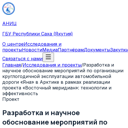
АНИЦ
ГБУ Республики Саха (Якутия)
О центре
Исследования и
проекты
Новости
Медиа
Партнёрам
Документы
Закупк
Связаться с нами
Главная
/
Исследования и проекты
/
Разработка и
научное обоснование мероприятий по организации
круглогодичной эксплуатации автомобильной
дороги «Яна» в Арктике в рамках реализации
проекта «Восточный меридиан»: технологии и
эффективность
Проект
Разработка и научное
обоснование мероприятий по