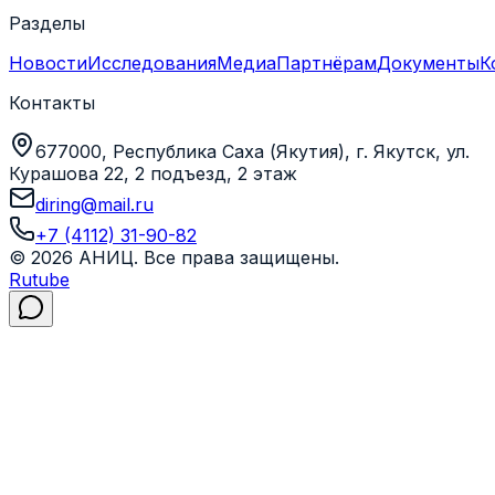
Разделы
Новости
Исследования
Медиа
Партнёрам
Документы
К
Контакты
677000, Республика Саха (Якутия), г. Якутск, ул.
Курашова 22, 2 подъезд, 2 этаж
diring@mail.ru
+7 (4112) 31-90-82
©
2026
АНИЦ
. Все права защищены.
Rutube