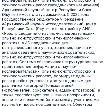
исследовательских, опытно-конструкторских и
технологических работ гражданского назначения).
Арктический научный центр Республики Саха
(Якутия) имеет статус заказчика. С 2025 года
Государственное бюджетное учреждение
«Арктический научно-исследовательский центр
Республики Саха (Якутия)» ведет работу АИС
«Реестр сведений о научно-исследовательских,
опытно-конструкторских и технологических
работах». АИС предназначена для
централизованного учета, хранения, поиска и
анализа сведений о научно-исследовательских,
опытно-конструкторских и технологических
работах. Система обеспечивает структурированное
представление информации о научно-
исследовательских, опытно-конструкторских и
технологических работах, формирует единый
реестр работ, упрощает доступ к данным для
различных категорий Пользователей
(исполнителей, соискателей, администраторов), а
также способствует повышению прозрачности,
аналитики и взаимодействия между участниками
научной и проектной деятельности. Объектом