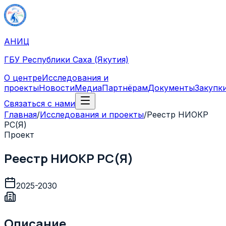
АНИЦ
ГБУ Республики Саха (Якутия)
О центре
Исследования и
проекты
Новости
Медиа
Партнёрам
Документы
Закупк
Связаться с нами
Главная
/
Исследования и проекты
/
Реестр НИОКР
РС(Я)
Проект
Реестр НИОКР РС(Я)
2025-2030
Описание