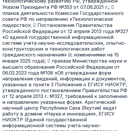
технологическому развитию РФ, утвержденной
Указом Президента РФ №353 от 07.06.2021 г.; 
планов деятельности Комиссии Государственного
совета РФ по направлению «Технологическое
лидерство»;  Постановления Правительства
Российской Федерации от 12 апреля 2013 года №327
«О единой государственной информационной
системе учета научно-исследовательских, опытно-
конструкторских и технологических работ
гражданского назначения» (с изменениями на 15
января 2025 года);  приказа Министерства науки и
высшего образования Российской Федерации от
06.02.2023 года №108 «Об утверждении форм
направления сведений, информации и документов,
указанных в пункте 3 Положения о ЕГИСУ НИОКТР,
утвержденного постановлением Правительства РФ
от 12 апреля 2013 г. №327, требований к заполнению
и направлению указанных форм». Арктический
научный центр Республики Саха (Якутия) ведет
работу в домене «Наука и инновации», ЕГИСУ
НИОКТР (Единой государственной
информационной системы учета научно-