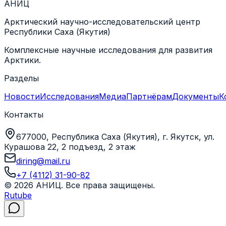
АНИЦ
Арктический научно-исследовательский центр
Республики Саха (Якутия)
Комплексные научные исследования для развития
Арктики.
Разделы
Новости
Исследования
Медиа
Партнёрам
Документы
К
Контакты
677000, Республика Саха (Якутия), г. Якутск, ул.
Курашова 22, 2 подъезд, 2 этаж
diring@mail.ru
+7 (4112) 31-90-82
©
2026
АНИЦ
. Все права защищены.
Rutube